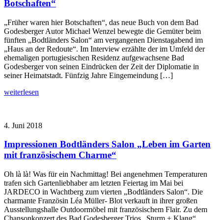
Botschaften“
„Früher waren hier Botschaften“, das neue Buch von dem Bad
Godesberger Autor Michael Wenzel bewegte die Gemüter beim
fünften „Bodtländers Salon“ am vergangenen Dienstagabend im
„Haus an der Redoute“. Im Interview erzählte der im Umfeld der
ehemaligen portugiesischen Residenz aufgewachsene Bad
Godesberger von seinen Eindrücken der Zeit der Diplomatie in
seiner Heimatstadt. Fünfzig Jahre Eingemeindung […]
weiterlesen
4. Juni 2018
Impressionen Bodtländers Salon „Leben im Garten
mit französischem Charme“
Oh là là! Was für ein Nachmittag! Bei angenehmen Temperaturen
trafen sich Gartenliebhaber am letzten Feiertag im Mai bei
JARDECO in Wachtberg zum vierten „Bodtländers Salon“. Die
charmante Französin Léa Müller- Blot verkauft in ihrer großen
Ausstellungshalle Outdoormöbel mit französischem Flair. Zu dem
Chansonkonzert des Bad Godesberger Trios „Sturm + Klang“