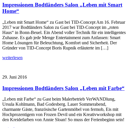
Impressionen Bodtländers Salon „Leben mit Smart
Home“
„Leben mit Smart Home“ zu Gast bei TID-Concept Am 16. Februar
2017 war Bodtländers Salon zu Gast bei TID-Concept im „roten
Haus“ in Bonn-Beuel. Ein Abend voller Technik für ein intelligentes
Zuhause. Es gab jede Menge Entertainment zum Anfassen: Smart
Home Lösungen für Beleuchtung, Komfort und Sicherheit. Der
Gründer von TID-Concept Boris Rupnik erläuterte im […]
weiterlesen
29. Juni 2016
Impressionen Bodtländers Salon „Leben mit Farbe“
„Leben mit Farbe“ zu Gast beim Malerbetrieb VerWANDlung,
Ursula Kohlmann, Bad Godesberg. Lauer Sommerabend,
charmante Gäste, französische Gartenmöbel von fermob, Eis mit
Hochprozentigem von Frozen Devil und ein Kreativworkshop mit
den Kreidefarben von Annie Sloan! So muss der Ferienbeginn sein!