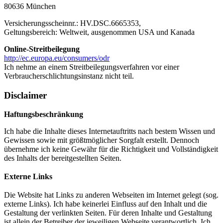
80636 München
Versicherungsscheinnr.: HV.DSC.6665353,
Geltungsbereich: Weltweit, ausgenommen USA und Kanada
Online-Streitbeilegung
http://ec.europa.eu/consumers/
odr
Ich nehme an einem Streitbeilegungsverfahren vor einer
Verbraucherschlichtungsinstanz nicht teil.
Disclaimer
Haftungsbeschränkung
Ich habe die Inhalte dieses Internetauftritts nach bestem Wissen und
Gewissen sowie mit größtmöglicher Sorgfalt erstellt. Dennoch
übernehme ich keine Gewähr für die Richtigkeit und Vollständigkeit
des Inhalts der bereitgestellten Seiten.
Externe Links
Die Website hat Links zu anderen Webseiten im Internet gelegt (sog.
externe Links). Ich habe keinerlei Einfluss auf den Inhalt und die
Gestaltung der verlinkten Seiten. Für deren Inhalte und Gestaltung
ist allein der Betreiber der jeweiligen Webseite verantwortlich. Ich