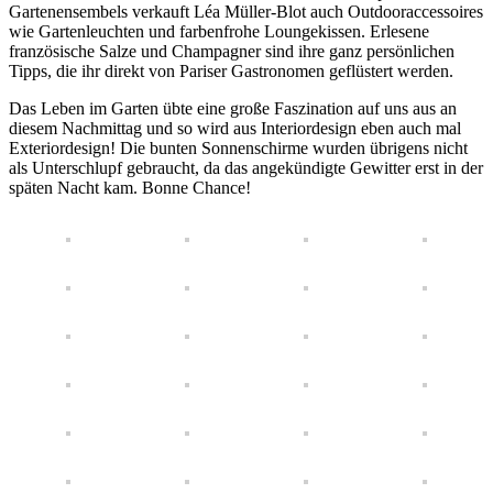
Gartenensembels verkauft Léa Müller-Blot auch Outdooraccessoires
wie Gartenleuchten und farbenfrohe Loungekissen. Erlesene
französische Salze und Champagner sind ihre ganz persönlichen
Tipps, die ihr direkt von Pariser Gastronomen geflüstert werden.
Das Leben im Garten übte eine große Faszination auf uns aus an
diesem Nachmittag und so wird aus Interiordesign eben auch mal
Exteriordesign! Die bunten Sonnenschirme wurden übrigens nicht
als Unterschlupf gebraucht, da das angekündigte Gewitter erst in der
späten Nacht kam. Bonne Chance!