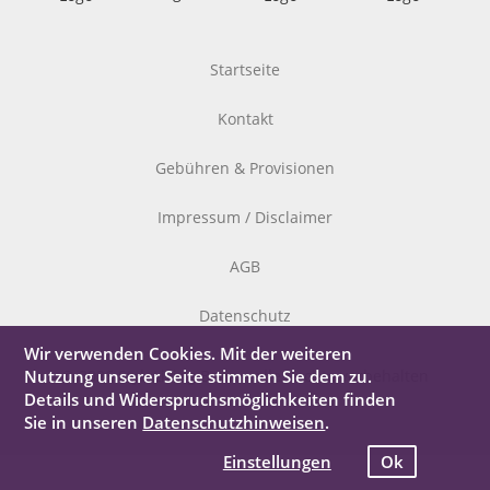
Startseite
Kontakt
Gebühren & Provisionen
Impressum / Disclaimer
AGB
Datenschutz
Wir verwenden Cookies. Mit der weiteren
Nutzung unserer Seite stimmen Sie dem zu.
© 2026 StyleLiving Bonn – alle Rechte vorbehalten
Details und Widerspruchsmöglichkeiten finden
Sie in unseren
Datenschutzhinweisen
.
Einstellungen
Ok