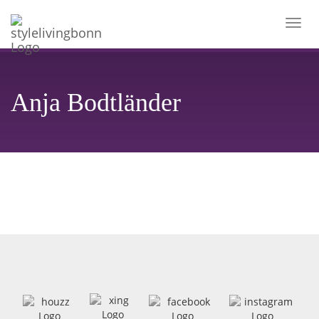
Toggl
navig
Anja Bodtländer