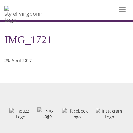
Toggl
navig
IMG_1721
29. April 2017