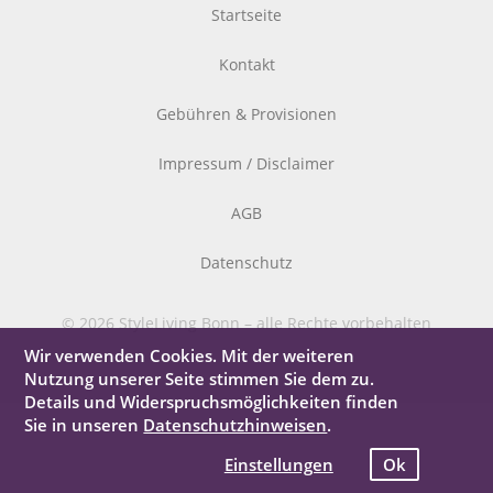
Startseite
Kontakt
Gebühren & Provisionen
Impressum / Disclaimer
AGB
Datenschutz
© 2026 StyleLiving Bonn – alle Rechte vorbehalten
Wir verwenden Cookies. Mit der weiteren
Nutzung unserer Seite stimmen Sie dem zu.
Details und Widerspruchsmöglichkeiten finden
Sie in unseren
Datenschutzhinweisen
.
Einstellungen
Ok