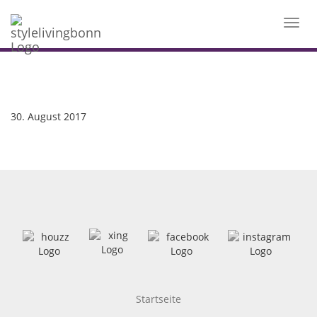
Toggl
navig
30. August 2017
Startseite