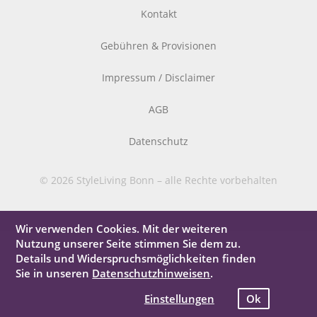
Kontakt
Gebühren & Provisionen
Impressum / Disclaimer
AGB
Datenschutz
© 2026 StyleLiving Bonn – alle Rechte vorbehalten
Wir verwenden Cookies. Mit der weiteren
Nutzung unserer Seite stimmen Sie dem zu.
Details und Widerspruchsmöglichkeiten finden
Sie in unseren
Datenschutzhinweisen
.
Einstellungen
Ok