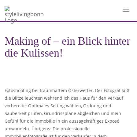
Toggl
navig
Making of – ein Blick hinter
die Kulissen!
Fotoshooting bei traumhaftem Osterwetter. Der Fotograf läßt
die Blitze leuchten während ich das Haus für den Verkauf
vorbereite: Optimales Setting wählen, Ordnung und
Sauberkeit prüfen, Grundrisspläne abgleichen und mein
Gefühl für die Immobilie in ein aussagekräftiges Exposé
umwandeln. Übrigens: Die professionelle
Immobilienfotografie ist für den Verkäufer in dem