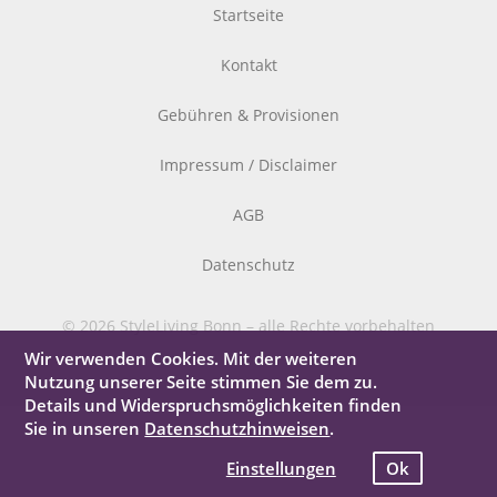
Startseite
Kontakt
Gebühren & Provisionen
Impressum / Disclaimer
AGB
Datenschutz
© 2026 StyleLiving Bonn – alle Rechte vorbehalten
Wir verwenden Cookies. Mit der weiteren
Nutzung unserer Seite stimmen Sie dem zu.
Details und Widerspruchsmöglichkeiten finden
Sie in unseren
Datenschutzhinweisen
.
Einstellungen
Ok