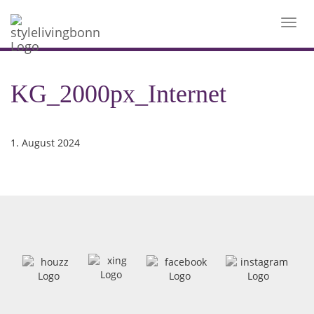
Toggl
navig
KG_2000px_Internet
1. August 2024