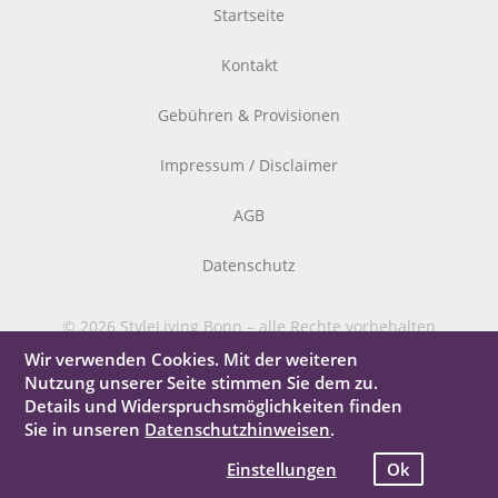
Startseite
Kontakt
Gebühren & Provisionen
Impressum / Disclaimer
AGB
Datenschutz
© 2026 StyleLiving Bonn – alle Rechte vorbehalten
Wir verwenden Cookies. Mit der weiteren
Nutzung unserer Seite stimmen Sie dem zu.
Details und Widerspruchsmöglichkeiten finden
Sie in unseren
Datenschutzhinweisen
.
Einstellungen
Ok