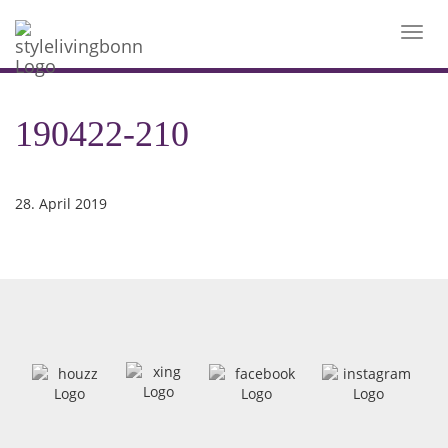
Toggl
navig
190422-210
28. April 2019