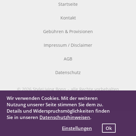
Startseite
Kontakt
Gebühren & Provisionen
Impressum / Disclaimer
AGB
Datenschutz
© 2026 StyleLiving Bonn – alle Rechte vorbehalten
Wir verwenden Cookies. Mit der weiteren
Nutzung unserer Seite stimmen Sie dem zu.
Details und Widerspruchsmöglichkeiten finden
Sie in unseren
Datenschutzhinweisen
.
Einstellungen
Ok