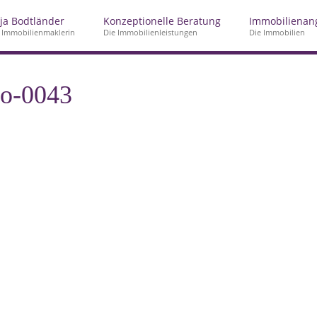
ja Bodtländer
Konzeptionelle Beratung
Immobilienan
 Immobilienmaklerin
Die Immobilienleistungen
Die Immobilien
o-0043