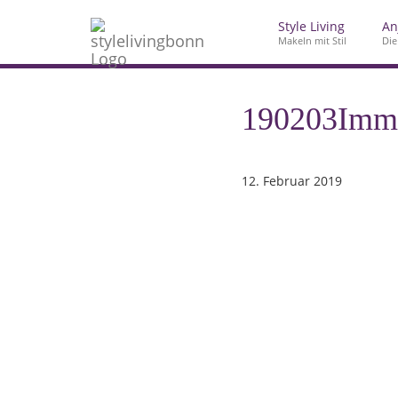
Style Living
An
Makeln mit Stil
Die
190203Imm
12. Februar 2019