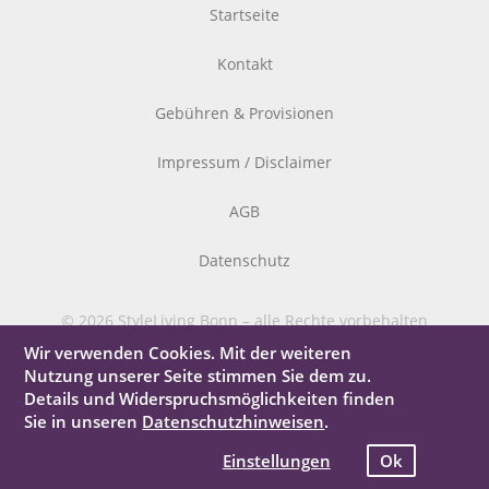
Startseite
Kontakt
Gebühren & Provisionen
Impressum / Disclaimer
AGB
Datenschutz
© 2026 StyleLiving Bonn – alle Rechte vorbehalten
Wir verwenden Cookies. Mit der weiteren
Nutzung unserer Seite stimmen Sie dem zu.
Details und Widerspruchsmöglichkeiten finden
Sie in unseren
Datenschutzhinweisen
.
Einstellungen
Ok