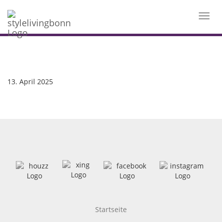
Toggl
navig
13. April 2025
Startseite