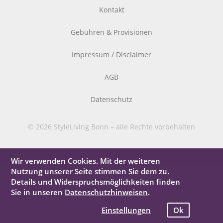
Kontakt
Gebühren & Provisionen
Impressum / Disclaimer
AGB
Datenschutz
© 2026 StyleLiving Bonn – alle Rechte vorbehalten
Wir verwenden Cookies. Mit der weiteren
Nutzung unserer Seite stimmen Sie dem zu.
Details und Widerspruchsmöglichkeiten finden
Sie in unseren
Datenschutzhinweisen
.
Einstellungen
Ok