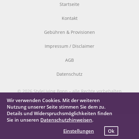
Startseite
Kontakt
Gebühren & Provisionen
Impressum / Disclaimer
AGB
Datenschutz
© 2026 StyleLiving Bonn – alle Rechte vorbehalten
Wir verwenden Cookies. Mit der weiteren
Nutzung unserer Seite stimmen Sie dem zu.
Details und Widerspruchsmöglichkeiten finden
Sie in unseren
Datenschutzhinweisen
.
Einstellungen
Ok