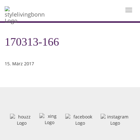
Toggl
navig
170313-166
15. März 2017