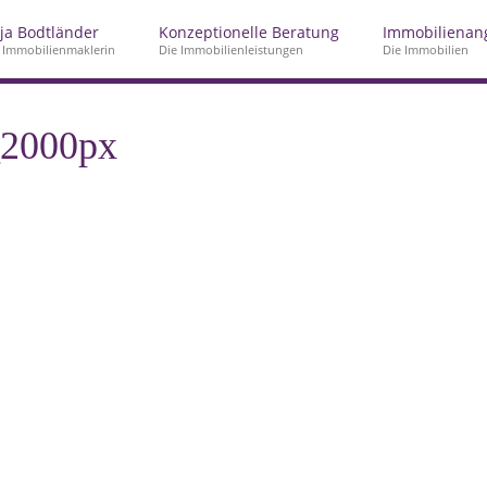
ja Bodtländer
Konzeptionelle Beratung
Immobilienan
 Immobilienmaklerin
Die Immobilienleistungen
Die Immobilien
_2000px