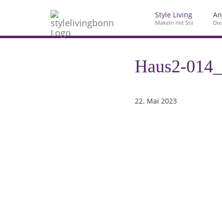
Style Living
An
Makeln mit Stil
Die
Haus2-014
22. Mai 2023