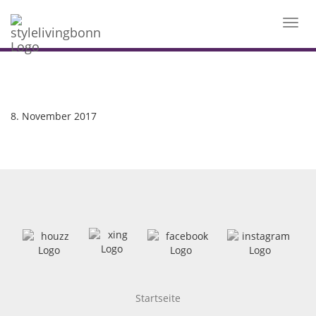
Toggl
navig
8. November 2017
Startseite