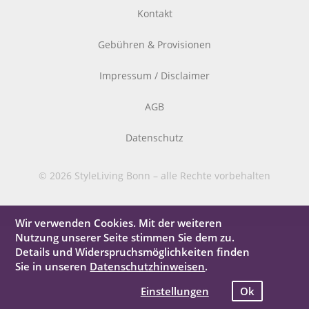
Kontakt
Gebühren & Provisionen
Impressum / Disclaimer
AGB
Datenschutz
© 2026 StyleLiving Bonn – alle Rechte vorbehalten
Wir verwenden Cookies. Mit der weiteren
Nutzung unserer Seite stimmen Sie dem zu.
Details und Widerspruchsmöglichkeiten finden
Sie in unseren
Datenschutzhinweisen
.
Einstellungen
Ok