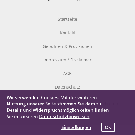
Startseite
Kontakt
Gebühren & Provisionen
Impressum / Disclaimer
AGB
Datenschutz
Wir verwenden Cookies. Mit der weiteren
Nutzung unserer Seite stimmen Sie dem zu.
© 2026 StyleLiving Bonn – alle Rechte vorbehalten
Details und Widerspruchsmöglichkeiten finden
Sie in unseren
Datenschutzhinweisen
.
Einstellungen
Ok