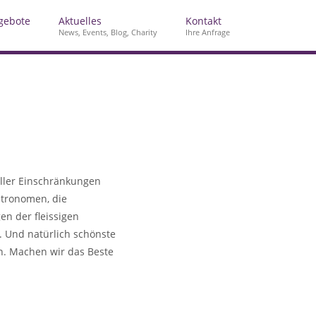
gebote
Aktuelles
Kontakt
News, Events, Blog, Charity
Ihre Anfrage
eller Einschränkungen
stronomen, die
n der fleissigen
 Und natürlich schönste
en. Machen wir das Beste