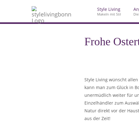
Style Living
An
Makeln mit Stil
Die
Frohe Oster
Style Living wünscht alle
kann man zum Glück in Bon
unermüdlich weiter für un
Einzelhändler zum Auswäh
Natur direkt vor der Haus
aus der Zeit!